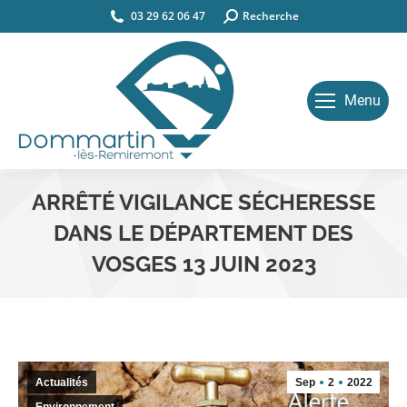
03 29 62 06 47
Search:
Recherche
Menu
ARRÊTÉ VIGILANCE SÉCHERESSE
DANS LE DÉPARTEMENT DES
VOSGES 13 JUIN 2023
Vous êtes ici :
Actualités
Sep
2
2022