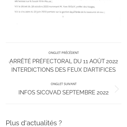
Navigation
ONGLET PRÉCÉDENT
de
ARRÊTÉ PRÉFECTORAL DU 11 AOÛT 2022
Onglet
INTERDICTIONS DES FEUX D’ARTIFICES
précédent
commentaire
ONGLET SUIVANT
Onglet
INFOS SICOVAD SEPTEMBRE 2022
suivant
Plus d'actualités ?