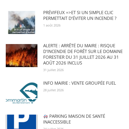
PRÉVIFEUX =>ET SI UN SIMPLE CLIC
PERMETTAIT D’ÉVITER UN INCENDIE ?
1 août 2026
ALERTE : ARRÊTÉ DU MAIRE : RISQUE
D’INCENDIE DE FORÊT SUR LE DOMAINE
FORESTIER DU 31 JUILLET 2026 AU 31
AOÛT 2026 INCLUS
31 juillet 2026
INFO MAIRIE : VENTE GROUPÉE FUEL
28 juillet 2026
PARKING MAISON DE SANTÉ
INACCESSIBLE
24 juillet 2026