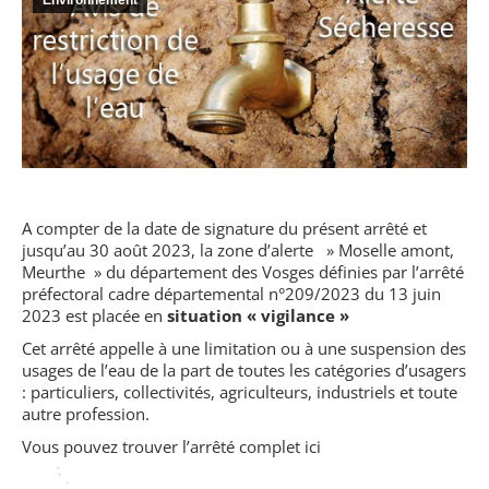
Environnement
A compter de la date de signature du présent arrêté et
jusqu’au 30 août 2023, la zone d’alerte » Moselle amont,
Meurthe » du département des Vosges définies par l’arrêté
préfectoral cadre départemental n°209/2023 du 13 juin
2023 est placée en
situation « vigilance »
Cet arrêté appelle à une limitation ou à une suspension des
usages de l’eau de la part de toutes les catégories d’usagers
: particuliers, collectivités, agriculteurs, industriels et toute
autre profession.
Vous pouvez trouver l’arrêté complet ici