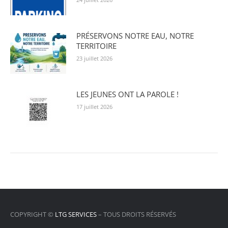
PRÉSERVONS NOTRE EAU, NOTRE
TERRITOIRE
23 juillet 2026
LES JEUNES ONT LA PAROLE !
17 juillet 2026
COPYRIGHT ©
LTG SERVICES
– TOUS DROITS RÉSERVÉS