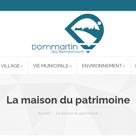
 VILLAGE
VIE MUNICIPALE
ENVIRONNEMENT
La maison du patrimoine
Vous êtes ici :
Accueil
La maison du patrimoine