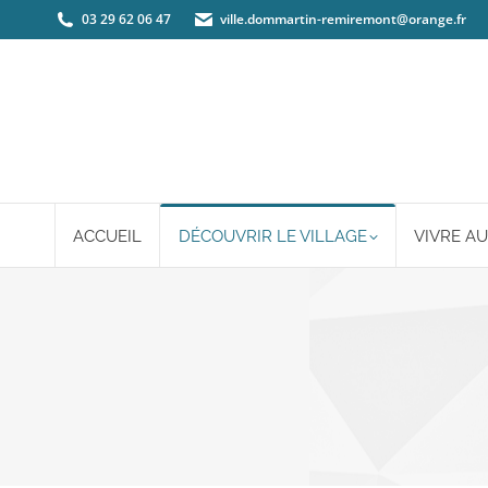
03 29 62 06 47
ville.dommartin-remiremont@orange.fr
ACCUEIL
DÉCOUVRIR LE VILLAGE
VIVRE AU