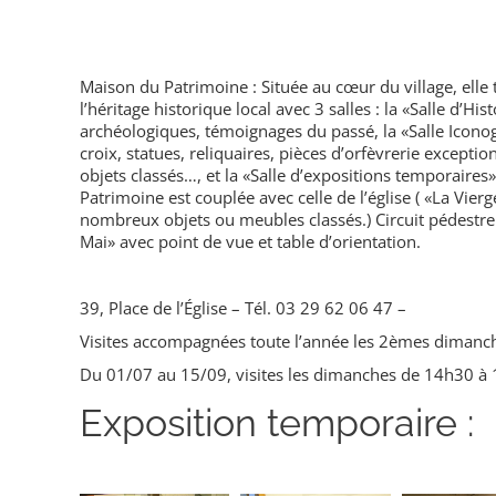
Maison du Patrimoine : Située au cœur du village, elle
l’héritage historique local avec 3 salles : la «Salle d’His
archéologiques, témoignages du passé, la «Salle Iconogr
croix, statues, reliquaires, pièces d’orfèvrerie exception
objets classés…, et la «Salle d’expositions temporaires»
Patrimoine est couplée avec celle de l’église ( «La Vier
nombreux objets ou meubles classés.) Circuit pédestre 
Mai» avec point de vue et table d’orientation.
39, Place de l’Église – Tél. 03 29 62 06 47 –
Visites accompagnées toute l’année les 2èmes dimanc
Du 01/07 au 15/09, visites les dimanches de 14h30 à 
Exposition temporaire :