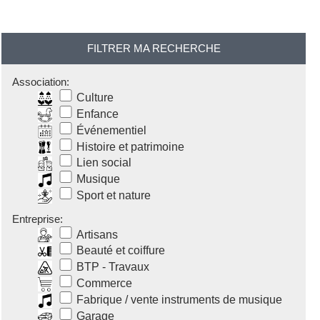
FILTRER MA RECHERCHE
Association:
Culture
Enfance
Événementiel
Histoire et patrimoine
Lien social
Musique
Sport et nature
Entreprise:
Artisans
Beauté et coiffure
BTP - Travaux
Commerce
Fabrique / vente instruments de musique
Garage