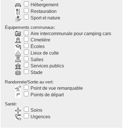
Hébergement
Restauration
Sport et nature
Équipements communaux:
Aire intercommunale pour camping cars
Cimetière
Écoles
Lieux de culte
Salles
Services publics
Stade
Randonnée/Sortie au vert:
Point de vue remarquable
Points de départ
Santé:
Soins
Urgences