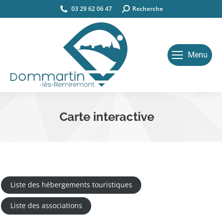
03 29 62 06 47
Search:
Recherche
Menu
Carte interactive
Vous êtes ici :
Liste des hébergements touristiques
Liste des associations