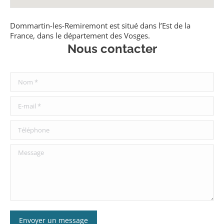
Dommartin-les-Remiremont est situé dans l’Est de la
France, dans le département des Vosges.
Nous contacter
Nom *
E-mail *
Téléphone
Message
Envoyer un message