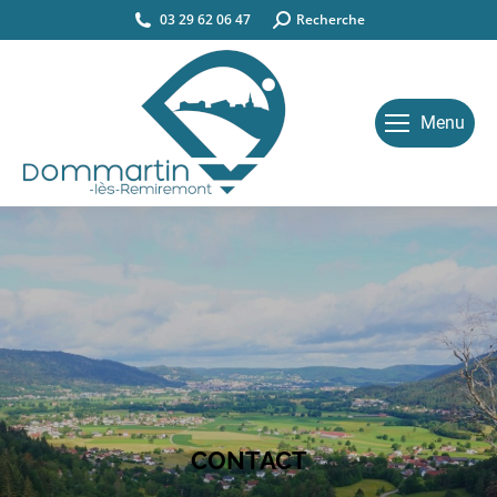
03 29 62 06 47
Search:
Recherche
Menu
CONTACT