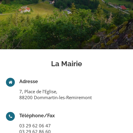
La Mairie
Adresse
7, Place de l’Eglise,
88200 Dommartin-les-Remiremont
Téléphone/Fax
03 29 62 06 47
03 29 62 86 60