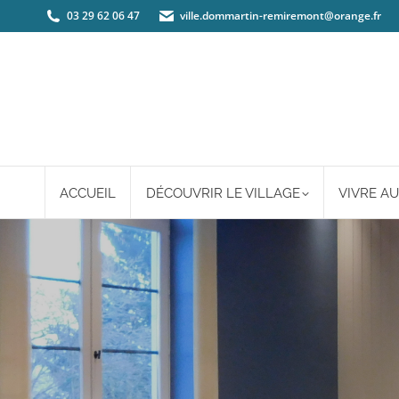
03 29 62 06 47
ville.dommartin-remiremont@orange.fr
ACCUEIL
DÉCOUVRIR LE VILLAGE
VIVRE AU