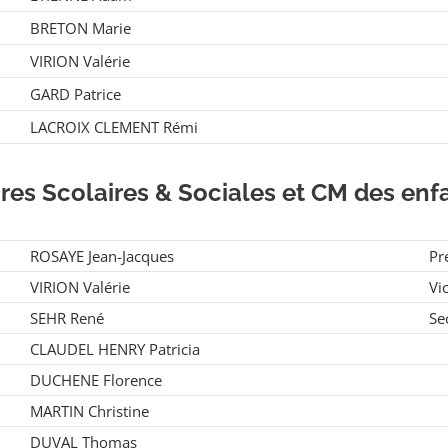
BRETON Marie
VIRION Valérie
GARD Patrice
LACROIX CLEMENT Rémi
res Scolaires & Sociales et CM des enf
ROSAYE Jean-Jacques
Pr
VIRION Valérie
Vi
SEHR René
Se
CLAUDEL HENRY Patricia
DUCHENE Florence
MARTIN Christine
DUVAL Thomas