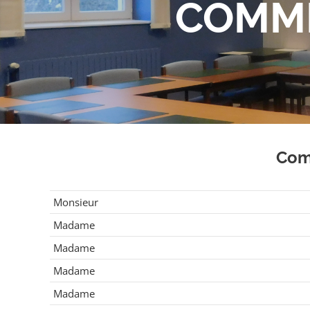
COMMI
Com
Monsieur
Madame
Madame
Madame
Madame