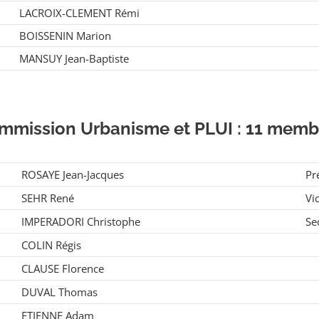
LACROIX-CLEMENT Rémi
BOISSENIN Marion
MANSUY Jean-Baptiste
mmission Urbanisme et PLUI : 11 memb
ROSAYE Jean-Jacques
Pr
SEHR René
Vi
IMPERADORI Christophe
Se
COLIN Régis
CLAUSE Florence
DUVAL Thomas
ETIENNE Adam