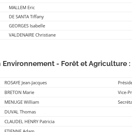
MALLEM Eric
DE SANTA Tiffany
GEORGES Isabelle
VALDENAIRE Christiane
Environnement - Forêt et Agriculture 
ROSAYE Jean-Jacques
Présid
BRETON Marie
Vice-P
MENUGE William
Secréta
DUVAL Thomas
CLAUDEL HENRY Patricia
ETIENNE Adam