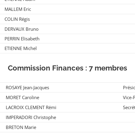
MALLEM Eric
COLIN Régis
DERVAUX Bruno
PERRIN Elisabeth
ETIENNE Michel
Commission Finances : 7 membres
ROSAYE Jean-Jacques
Prési
MORET Caroline
Vice-
LACROIX CLEMENT Rémi
Secré
IMPERADORI Christophe
BRETON Marie