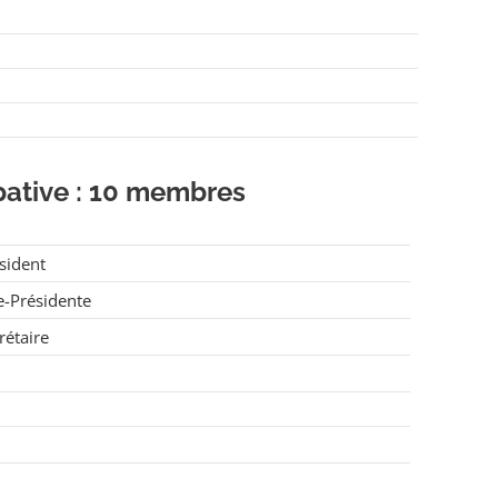
pative : 10 membres
sident
e-Présidente
rétaire