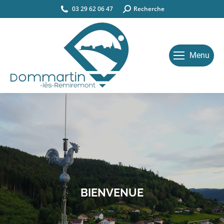
03 29 62 06 47
Search:
Recherche
Menu
BIENVENUE