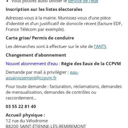
Vous pouvez aussi utiliser le
service de l’état
Inscription sur les listes électorales
Adressez-vous à la mairie. Munissez-vous d’une pièce
d’identité et d’un justificatif de domicile récent (facture EDF,
France Télécom par exemple).
Carte grise/ Permis de conduire
Les démarches sont à effectuer sur le site de
l’ANTS
Changement d’abonnement
Nouvel abonnement d’eau
:
Régie des Eaux de la CCPVM
Demande par mail à privilégier :
eau-
assainissement@ccpvm.fr
Pour toute demande : facturation, réclamations, demandes
de mensualisation, demandes de contrôles ou
raccordement…
03 55 22 81 40
Accueil physique :
12 rue du Vélodrome
88200 SAINT-ÉTIENNE-LÈS-REMIREMONT