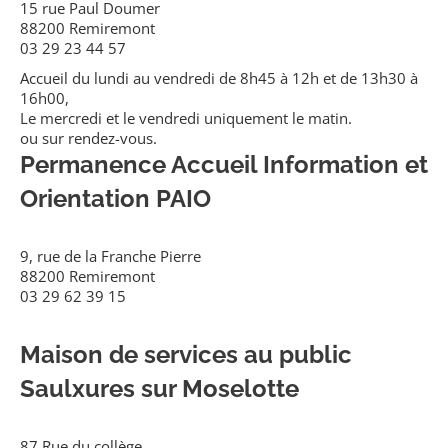
15 rue Paul Doumer
88200 Remiremont
03 29 23 44 57
Accueil du lundi au vendredi de 8h45 à 12h et de 13h30 à
16h00,
Le mercredi et le vendredi uniquement le matin.
ou sur rendez-vous.
Permanence Accueil Information et
Orientation PAIO
9, rue de la Franche Pierre
88200 Remiremont
03 29 62 39 15
Maison de services au public
Saulxures sur Moselotte
87 Rue du collège