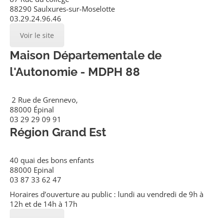
88290 Saulxures-sur-Moselotte
03.29.24.96.46
Voir le site
Maison Départementale de
l'Autonomie - MDPH 88
2 Rue de Grennevo,
88000 Épinal
03 29 29 09 91
Région Grand Est
40 quai des bons enfants
88000 Epinal
03 87 33 62 47
Horaires d’ouverture au public : lundi au vendredi de 9h à
12h et de 14h à 17h