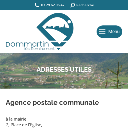
03 29 62 06 47
Search:
Recherche
Menu
ADRESSES UTILES
Agence postale communale
à la mairie
7, Place de l’Eglise,