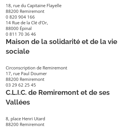
18, rue du Capitaine Flayelle
88200 Remiremont
0 820 904 166
14 Rue de la Clé d’Or,
88000 Épinal
0 811 70 36 46
Maison de la solidarité et de la vie
sociale
Circonscription de Remiremont
17, rue Paul Doumer
88200 Remiremont
03 29 62 25 45
C.L.I.C. de Remiremont et de ses
Vallées
8, place Henri Utard
88200 Remiremont