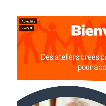
Actualités
CCPVM