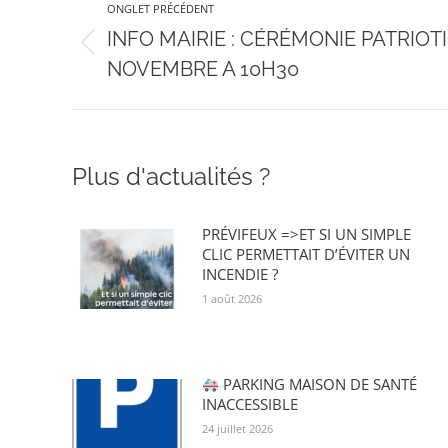
ONGLET PRÉCÉDENT
de
INFO MAIRIE : CÉRÉMONIE PATRIOT
Onglet
NOVEMBRE A 10H30
précédent
commentaire
Plus d'actualités ?
PRÉVIFEUX =>ET SI UN SIMPLE
CLIC PERMETTAIT D’ÉVITER UN
INCENDIE ?
1 août 2026
PARKING MAISON DE SANTÉ
INACCESSIBLE
24 juillet 2026