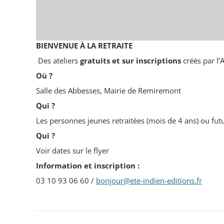
BIENVENUE À LA RETRAITE
Des ateliers
gratuits et sur inscriptions
créés par l’
Où ?
Salle des Abbesses, Mairie de Remiremont
Qui ?
Les personnes jeunes retraitées (mois de 4 ans) ou futu
Qui ?
Voir dates sur le flyer
Information et inscription :
03 10 93 06 60 /
bonjour@ete-indien-editions.fr
Navigation