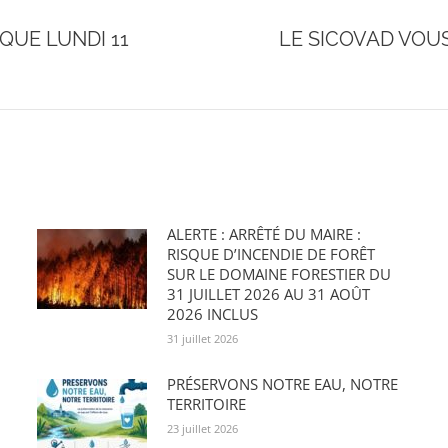
IQUE LUNDI 11
LE SICOVAD VOU
Onglet
suivant
ALERTE : ARRÊTÉ DU MAIRE :
RISQUE D’INCENDIE DE FORÊT
SUR LE DOMAINE FORESTIER DU
31 JUILLET 2026 AU 31 AOÛT
2026 INCLUS
31 juillet 2026
PRÉSERVONS NOTRE EAU, NOTRE
TERRITOIRE
23 juillet 2026