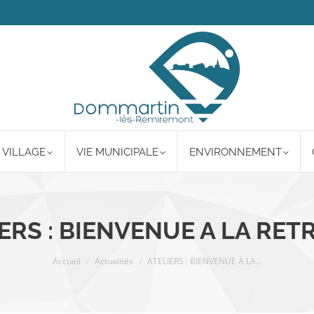
 VILLAGE
VIE MUNICIPALE
ENVIRONNEMENT
ERS : BIENVENUE A LA RETR
Vous êtes ici :
Accueil
Actualités
ATELIERS : BIENVENUE A LA…