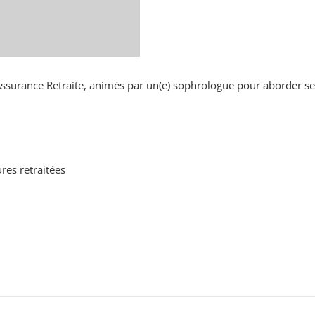
Assurance Retraite, animés par un(e) sophrologue pour aborder ser
res retraitées