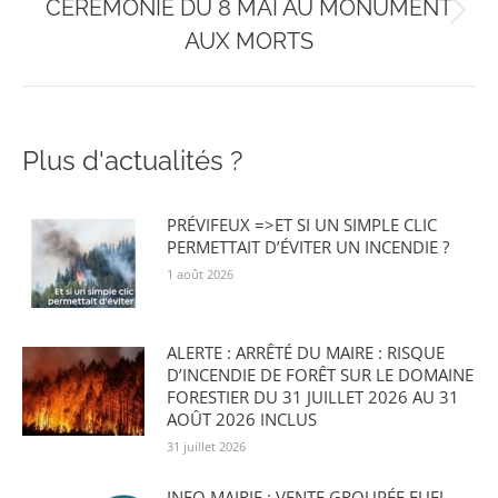
CÉRÉMONIE DU 8 MAI AU MONUMENT
Onglet
AUX MORTS
suivant
Plus d'actualités ?
PRÉVIFEUX =>ET SI UN SIMPLE CLIC
PERMETTAIT D’ÉVITER UN INCENDIE ?
1 août 2026
ALERTE : ARRÊTÉ DU MAIRE : RISQUE
D’INCENDIE DE FORÊT SUR LE DOMAINE
FORESTIER DU 31 JUILLET 2026 AU 31
AOÛT 2026 INCLUS
31 juillet 2026
INFO MAIRIE : VENTE GROUPÉE FUEL