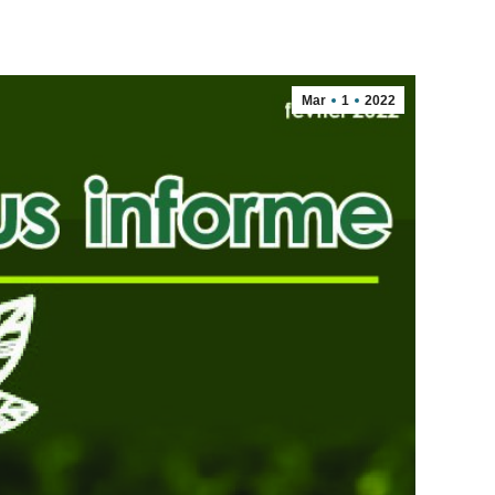
Mar
1
2022