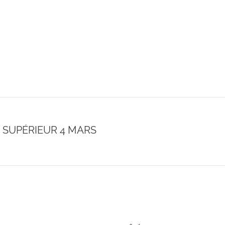
 SUPÉRIEUR 4 MARS
Onglet
suivant