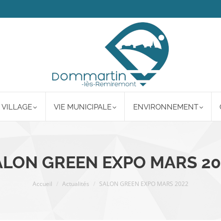
 VILLAGE
VIE MUNICIPALE
ENVIRONNEMENT
ALON GREEN EXPO MARS 20
Vous êtes ici :
Accueil
Actualités
SALON GREEN EXPO MARS 2022