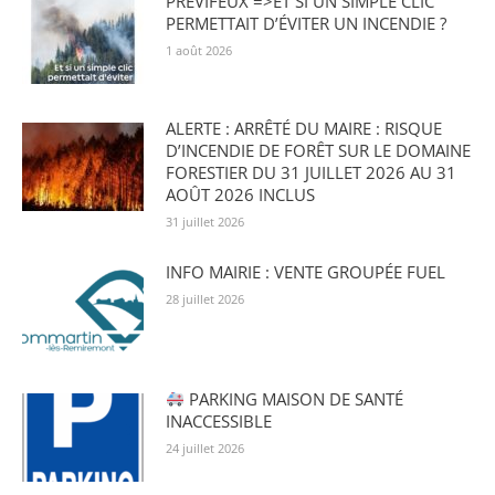
PRÉVIFEUX =>ET SI UN SIMPLE CLIC
PERMETTAIT D’ÉVITER UN INCENDIE ?
1 août 2026
ALERTE : ARRÊTÉ DU MAIRE : RISQUE
D’INCENDIE DE FORÊT SUR LE DOMAINE
FORESTIER DU 31 JUILLET 2026 AU 31
AOÛT 2026 INCLUS
31 juillet 2026
INFO MAIRIE : VENTE GROUPÉE FUEL
28 juillet 2026
PARKING MAISON DE SANTÉ
INACCESSIBLE
24 juillet 2026