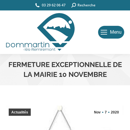
03 29 62 06 47
Search:
Recherche
Menu
FERMETURE EXCEPTIONNELLE DE
LA MAIRIE 10 NOVEMBRE
Vous êtes ici :
Actualités
Nov
7
2020