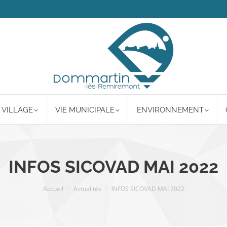
 VILLAGE
VIE MUNICIPALE
ENVIRONNEMENT
INFOS SICOVAD MAI 2022
Vous êtes ici :
Accueil
Actualités
INFOS SICOVAD MAI 2022