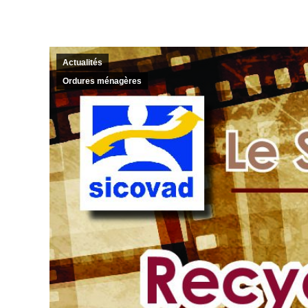
Actualités
Ordures ménagères