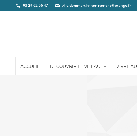
03 29 62 06 47
ville.dommartin-remiremont@orange.fr
ACCUEIL
DÉCOUVRIR LE VILLAGE
VIVRE AU