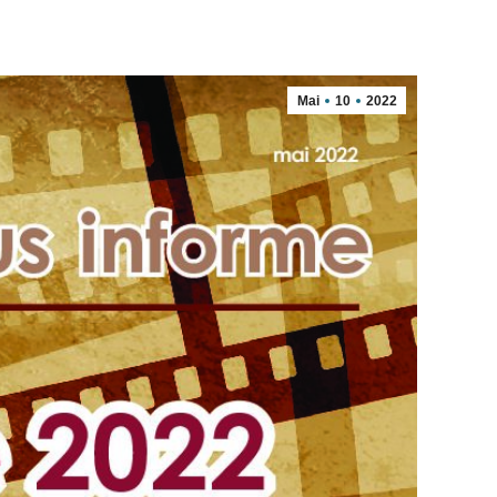
Mai
10
2022