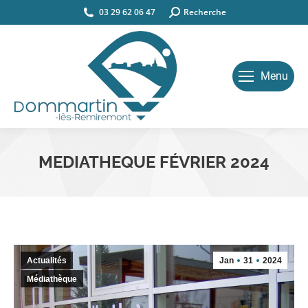
03 29 62 06 47
Search:
Recherche
Menu
MEDIATHEQUE FÉVRIER 2024
Vous êtes ici :
Actualités
Jan
31
2024
Médiathèque