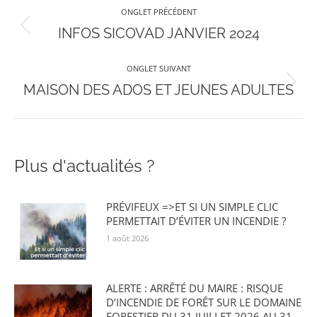
Navigation
ONGLET PRÉCÉDENT
de
Onglet
INFOS SICOVAD JANVIER 2024
précédent
commentaire
ONGLET SUIVANT
Onglet
MAISON DES ADOS ET JEUNES ADULTES
suivant
Plus d'actualités ?
PRÉVIFEUX =>ET SI UN SIMPLE CLIC
PERMETTAIT D’ÉVITER UN INCENDIE ?
1 août 2026
ALERTE : ARRÊTÉ DU MAIRE : RISQUE
D’INCENDIE DE FORÊT SUR LE DOMAINE
FORESTIER DU 31 JUILLET 2026 AU 31