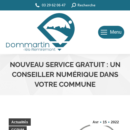
03 29 62 06 47
Search:
Recherche
Menu
NOUVEAU SERVICE GRATUIT : UN
CONSEILLER NUMÉRIQUE DANS
VOTRE COMMUNE
Vous êtes ici :
Actualités
Avr
15
2022