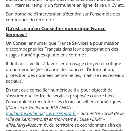
sur internet, remplir un formulaire en ligne, faire un CV etc.
Son domaine d’intervention s’étendra sur l’ensemble des
communes du territoire.
Qu’est-ce qu’un Conseiller numérique France
Services ?
Un Conseiller numérique France Services a pour mission
d’accompagner les Français dans leur appropriation des
usages numériques quotidiens comme :
Il doit aussi veiller à favoriser un usage citoyen et critique
du numérique (vérification des sources d’information,
protection des données personnelles, maîtrise des réseaux
sociaux).
En tant que conseiller numérique il a pour objectif de
s’assurer que l’offre de services proposée couvre bien
l’ensemble du territoire. Les deux conseillers numériques
(
(Monsieur Guillaume BULANDA –
guillaume.bulanda@remiremont.fr
– au Centre Social de la
ville de Remiremont) et moi-même ; Elise FERRY –
elise.ferry@ccpvm.fr)
du territoire se coordonnent afin de
rencontrer le maximum d’usagers et de couvrir l’ensemble