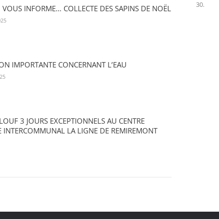
30.
D VOUS INFORME… COLLECTE DES SAPINS DE NOËL
025
ON IMPORTANTE CONCERNANT L’EAU
25
PLOUF 3 JOURS EXCEPTIONNELS AU CENTRE
 INTERCOMMUNAL LA LIGNE DE REMIREMONT