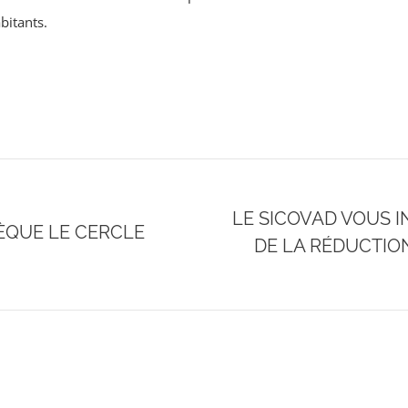
bitants.
LE SICOVAD VOUS 
ÈQUE LE CERCLE
Onglet
DE LA RÉDUCTION
suivant