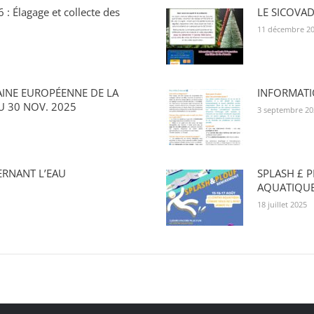
: Élagage et collecte des
LE SICOVA
11 décembre 2
INE EUROPÉENNE DE LA
INFORMATI
U 30 NOV. 2025
3 septembre 20
RNANT L’EAU
SPLASH £ 
AQUATIQUE
18 juillet 2025