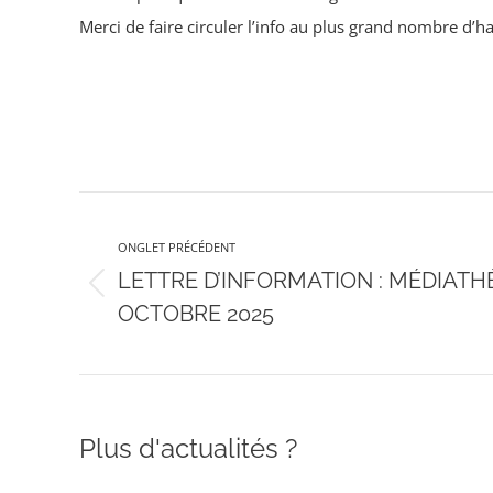
Merci de faire circuler l’info au plus grand nombre d’ha
Navigation
ONGLET PRÉCÉDENT
de
LETTRE D’INFORMATION : MÉDIATH
Onglet
commentaire
OCTOBRE 2025
précédent
Plus d'actualités ?