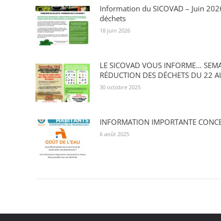
Information du SICOVAD – Juin 2026 
déchets
18 juin 2026
LE SICOVAD VOUS INFORME… SEMA
RÉDUCTION DES DÉCHETS DU 22 A
30 octobre 2025
INFORMATION IMPORTANTE CONCE
6 août 2025