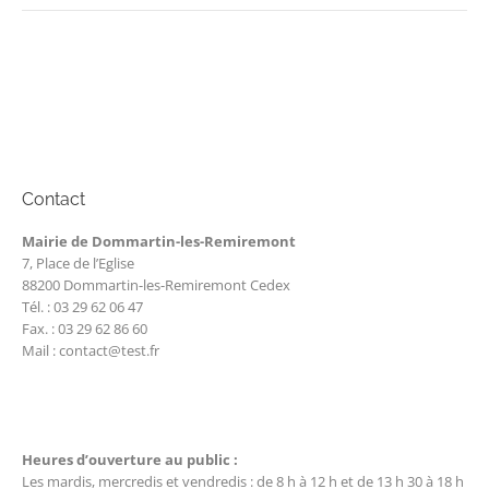
Contact
Mairie de Dommartin-les-Remiremont
7, Place de l’Eglise
88200 Dommartin-les-Remiremont Cedex
Tél. : 03 29 62 06 47
Fax. : 03 29 62 86 60
Mail : contact@test.fr
Heures d’ouverture au public :
Les mardis, mercredis et vendredis : de 8 h à 12 h et de 13 h 30 à 18 h