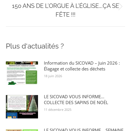
150 ANS DE L’ORGUE À L’ÉGLISE….ÇA SE
Onglet
FÊTE !!!
suivant
Plus d'actualités ?
Information du SICOVAD – Juin 2026 :
Élagage et collecte des déchets
18 juin 2026
LE SICOVAD VOUS INFORME…
COLLECTE DES SAPINS DE NOËL
11 décembre 2025
LE SICOVAD VOUS INFORME… SEMAINE