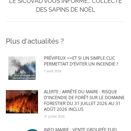
LE SICOVAD VOUS INFORME… COLLECTE
Onglet
DES SAPINS DE NOËL
suivant
Plus d'actualités ?
PRÉVIFEUX =>ET SI UN SIMPLE CLIC
PERMETTAIT D’ÉVITER UN INCENDIE ?
1 août 2026
ALERTE : ARRÊTÉ DU MAIRE : RISQUE
D’INCENDIE DE FORÊT SUR LE DOMAINE
FORESTIER DU 31 JUILLET 2026 AU 31
AOÛT 2026 INCLUS
31 juillet 2026
INFO MAIRIE : VENTE GROUPÉE FUEL