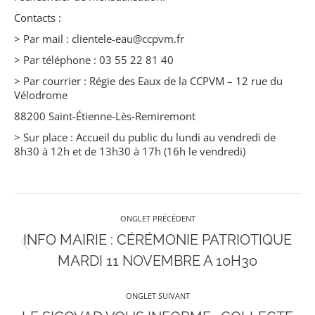
Contacts :
> Par mail : clientele-eau@ccpvm.fr
> Par téléphone : 03 55 22 81 40
> Par courrier : Régie des Eaux de la CCPVM – 12 rue du
Vélodrome
88200 Saint-Étienne-Lès-Remiremont
> Sur place : Accueil du public du lundi au vendredi de
8h30 à 12h et de 13h30 à 17h (16h le vendredi)
Navigation
ONGLET PRÉCÉDENT
de
INFO MAIRIE : CÉRÉMONIE PATRIOTIQUE
Onglet
MARDI 11 NOVEMBRE A 10H30
précédent
commentaire
ONGLET SUIVANT