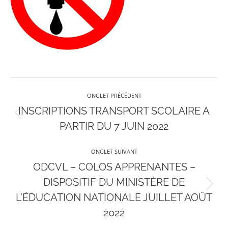
Navigation
ONGLET PRÉCÉDENT
de
INSCRIPTIONS TRANSPORT SCOLAIRE A
Onglet
PARTIR DU 7 JUIN 2022
précédent
commentaire
ONGLET SUIVANT
ODCVL – COLOS APPRENANTES –
DISPOSITIF DU MINISTÈRE DE
Onglet
L’ÉDUCATION NATIONALE JUILLET AOÛT
suivant
2022