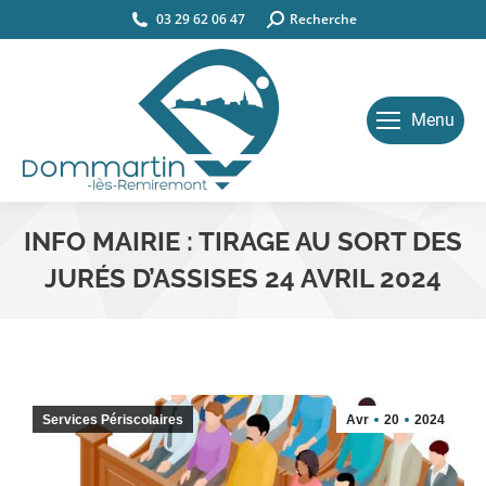
03 29 62 06 47
Search:
Recherche
Menu
INFO MAIRIE : TIRAGE AU SORT DES
JURÉS D’ASSISES 24 AVRIL 2024
Vous êtes ici :
Services Périscolaires
Avr
20
2024