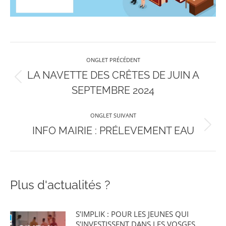
Navigation
ONGLET PRÉCÉDENT
de
LA NAVETTE DES CRÊTES DE JUIN A
Onglet
SEPTEMBRE 2024
précédent
commentaire
ONGLET SUIVANT
Onglet
INFO MAIRIE : PRÉLEVEMENT EAU
suivant
Plus d'actualités ?
S’IMPLIK : POUR LES JEUNES QUI
S’INVESTISSENT DANS LES VOSGES