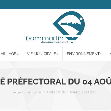
 VILLAGE
VIE MUNICIPALE
ENVIRONNEMENT
É PRÉFECTORAL DU 04 AOÛ
Vous êtes ici :
Accueil
Actualités
ARRÊTÉ PRÉFECTORAL DU 04 AOÛT…