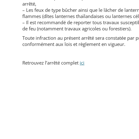
arrêté,
– Les feux de type bûcher ainsi que le lâcher de lante
flammes (dîtes lanternes thaïlandaises ou lanternes céle
– Il est recommandé de reporter tous travaux suscepti
de feu (notamment travaux agricoles ou forestiers).
Toute infraction au présent arrêté sera constatée par p
conformément aux lois et règlement en vigueur.
Retrouvez l’arrêté complet
ici