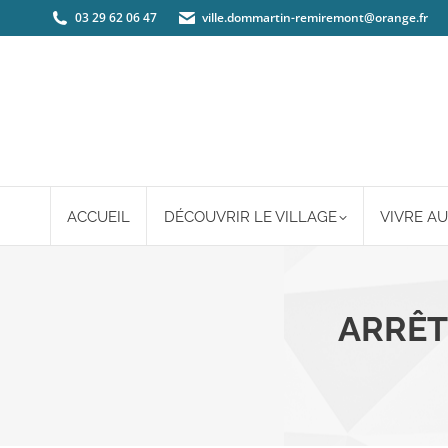
03 29 62 06 47
ville.dommartin-remiremont@orange.fr
ACCUEIL
DÉCOUVRIR LE VILLAGE
VIVRE AU
ARRÊT