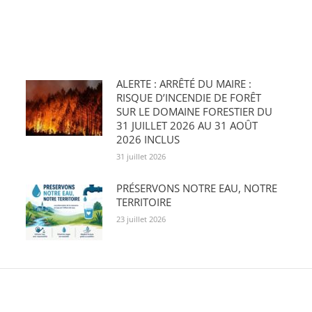
ALERTE : ARRÊTÉ DU MAIRE :
RISQUE D’INCENDIE DE FORÊT
SUR LE DOMAINE FORESTIER DU
31 JUILLET 2026 AU 31 AOÛT
2026 INCLUS
31 juillet 2026
PRÉSERVONS NOTRE EAU, NOTRE
TERRITOIRE
23 juillet 2026