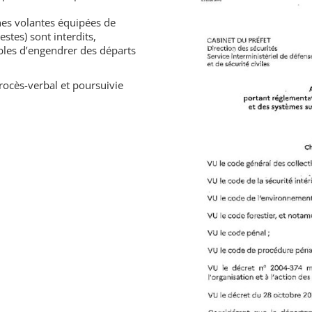
rnes volantes équipées de
stes) sont interdits,
bles d’engendrer des départs
rocès-verbal et poursuivie