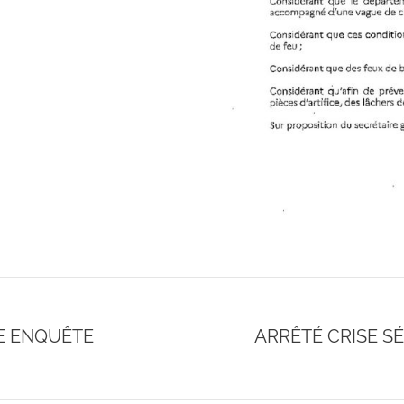
E ENQUÊTE
ARRÊTÉ CRISE S
Onglet
suivant