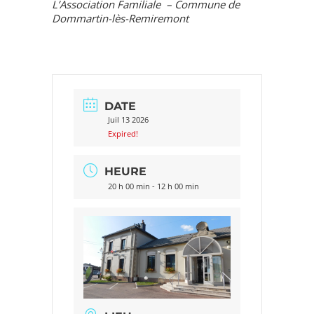
L’Association Familiale – Commune de
Dommartin-lès-Remiremont
DATE
Juil 13 2026
Expired!
HEURE
20 h 00 min - 12 h 00 min