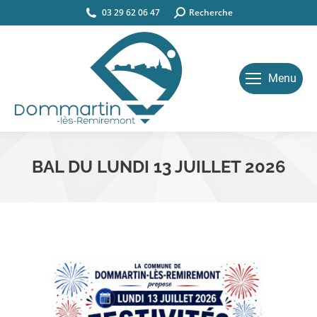
03 29 62 06 47
Search:
Recherche
Menu
BAL DU LUNDI 13 JUILLET 2026
Vous êtes ici :