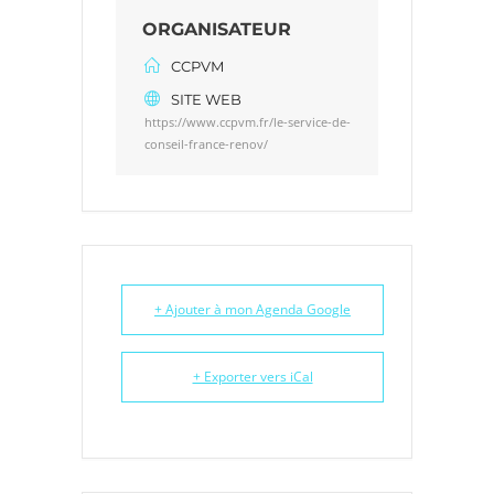
ORGANISATEUR
CCPVM
SITE WEB
https://www.ccpvm.fr/le-service-de-
conseil-france-renov/
+ Ajouter à mon Agenda Google
+ Exporter vers iCal