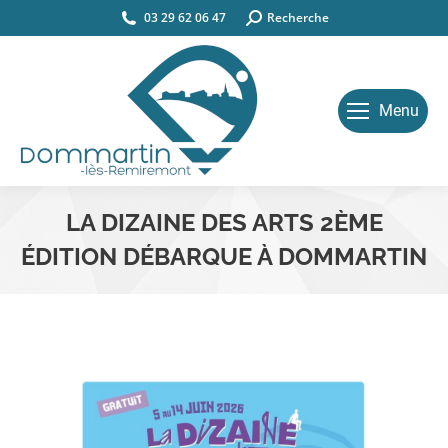
03 29 62 06 47
Search:
Recherche
Menu
LA DIZAINE DES ARTS 2ÈME
ÉDITION DÉBARQUE À DOMMARTIN
Vous êtes ici :