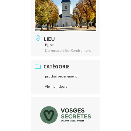
LIEU
Eglise
Dommartin-lès-Remiremont
CATÉGORIE
prochain-evenement
Vie municipale