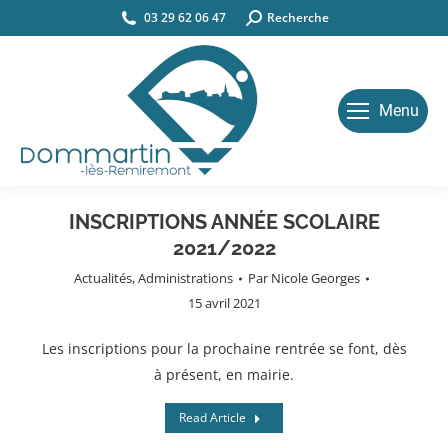
03 29 62 06 47
Search:
Recherche
Menu
INSCRIPTIONS ANNÉE SCOLAIRE
2021/2022
Actualités
,
Administrations
Par
Nicole Georges
15 avril 2021
Les inscriptions pour la prochaine rentrée se font, dès
à présent, en mairie.
Read Article