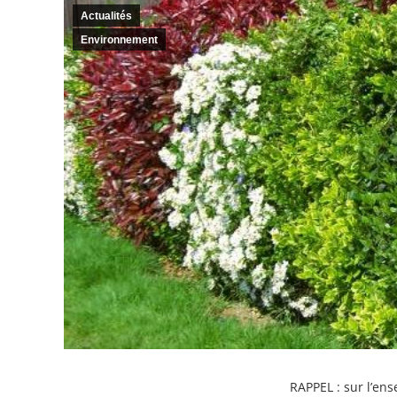
Actualités
Environnement
RAPPEL : sur l’en