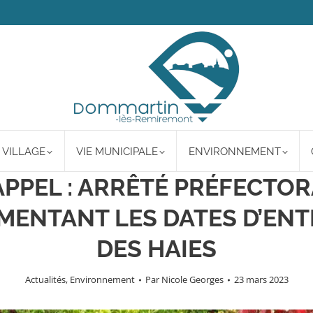
 VILLAGE
VIE MUNICIPALE
ENVIRONNEMENT
PPEL : ARRÊTÉ PRÉFECTO
MENTANT LES DATES D’ENT
DES HAIES
Actualités
,
Environnement
Par
Nicole Georges
23 mars 2023