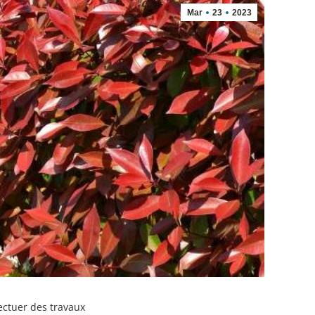
Mar
23
2023
ectuer des travaux