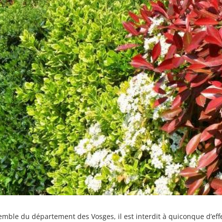
semble du département des Vosges, il est interdit à quiconque d’eff