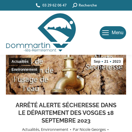
03 29 62 06 47
Search:
Recherche
Menu
Actualités
Sep
21
2023
Environnement
ARRÊTÉ ALERTE SÉCHERESSE DANS
LE DÉPARTEMENT DES VOSGES 18
SEPTEMBRE 2023
Actualités
,
Environnement
Par
Nicole Georges