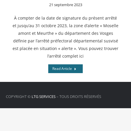
21 septembre 2023
À compter de la date de signature du présent arrêté
et jusqu’au 31 octobre 2023, la zone d’alerte « Moselle
amont et Meurthe » du département des Vosges
définie par l’arrêté préfectoral départemental susvisé
est placée en situation « alerte ». Vous pouvez trouver
l’arrêté complet ici
Read Article
COPYRIGHT ©
LTG SERVICES
– TOUS DROITS RÉSERVÉS