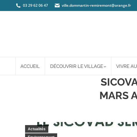
03 29 62 06 47
ville.dommartin-remiremont@orange.fr
ACCUEIL
DÉCOUVRIR LE VILLAGE
VIVRE AU
SICOVA
MARS A
Actualités