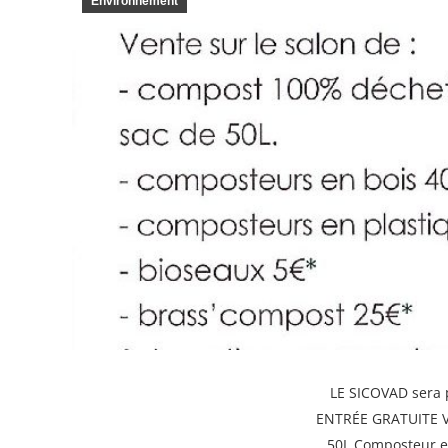
Environnement
LE SICOVAD sera p
ENTRÉE GRATUITE Ven
50L Composteur en