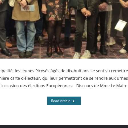
cipalité, les jeunes Picosés âgés de dix-huit ans se sont vu remet
mière carte d’électeur, qui leur permettront de se rendre aux urne
l’occasion des élections Européennes. Discours de Mme Le Maire
Read Article