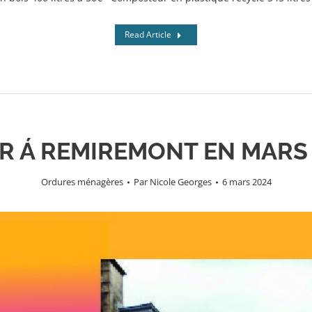
Read Article
R Á REMIREMONT EN MARS
Ordures ménagères
Par
Nicole Georges
6 mars 2024