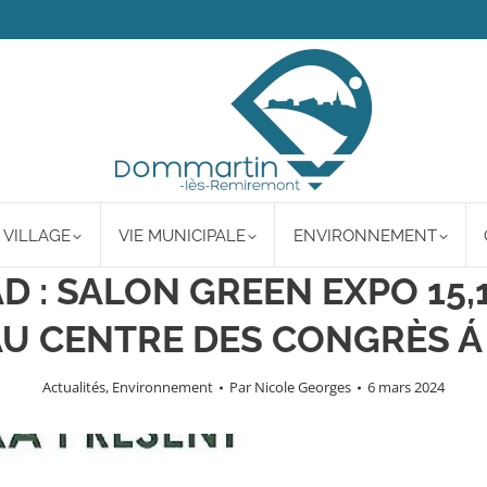
 VILLAGE
VIE MUNICIPALE
ENVIRONNEMENT
D : SALON GREEN EXPO 15,1
U CENTRE DES CONGRÈS Á
Actualités
,
Environnement
Par
Nicole Georges
6 mars 2024