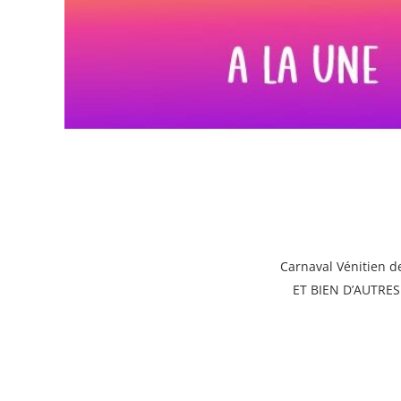
Carnaval Vénitien d
ET BIEN D’AUTRES