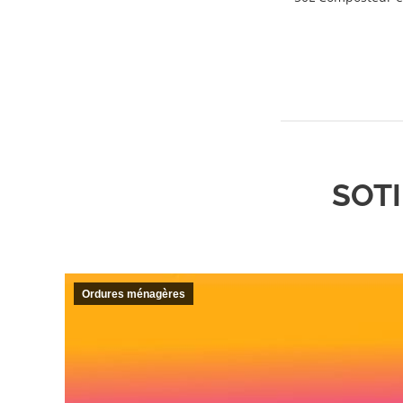
SOTI
Ordures ménagères