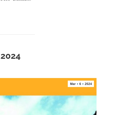
 2024
Mar
6
2024