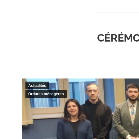
CÉRÉMO
Actualités
Ordures ménagères