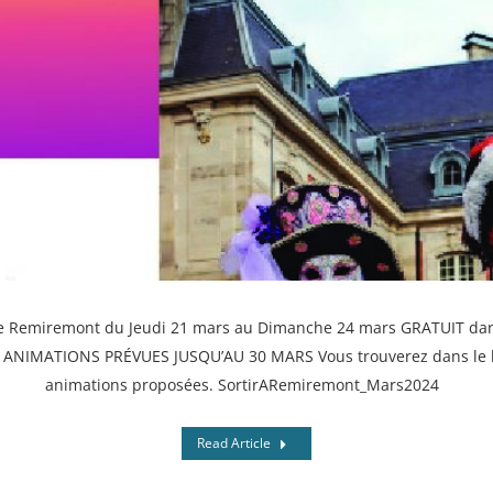
e Remiremont du Jeudi 21 mars au Dimanche 24 mars GRATUIT dans 
 ANIMATIONS PRÉVUES JUSQU’AU 30 MARS Vous trouverez dans le li
animations proposées. SortirARemiremont_Mars2024
Read Article