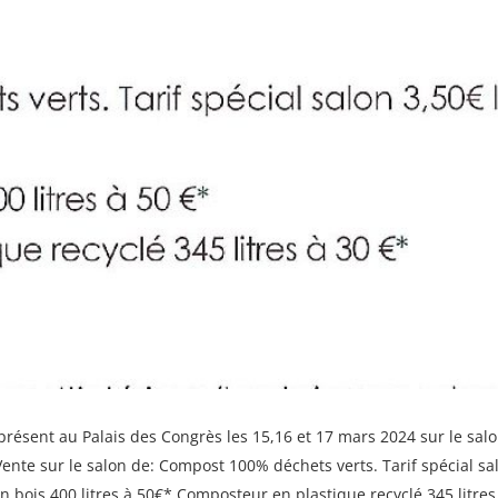
résent au Palais des Congrès les 15,16 et 17 mars 2024 sur le sa
te sur le salon de: Compost 100% déchets verts. Tarif spécial sal
 bois 400 litres à 50€* Composteur en plastique recyclé 345 litre