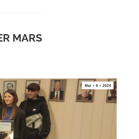
ER MARS
Mar
6
2024