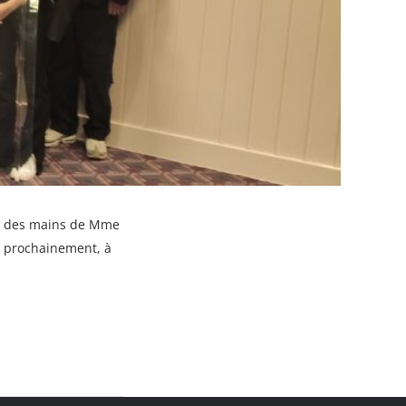
tre des mains de Mme
s prochainement, à