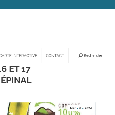
Recherche
Search:
CARTE INTERACTIVE
CONTACT
6 ET 17
 ÉPINAL
Mar
6
2024