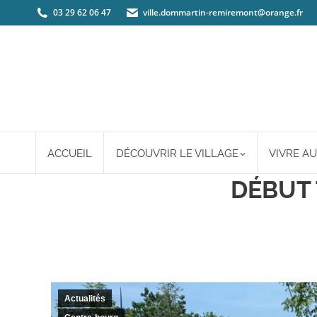
03 29 62 06 47
ville.dommartin-remiremont@orange.fr
ACCUEIL
DÉCOUVRIR LE VILLAGE
VIVRE AU
DÉBUT 
Actualités