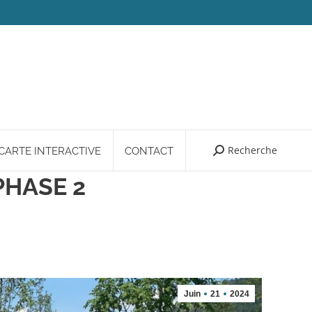
Recherche
Search:
CARTE INTERACTIVE
CONTACT
PHASE 2
Juin
21
2024