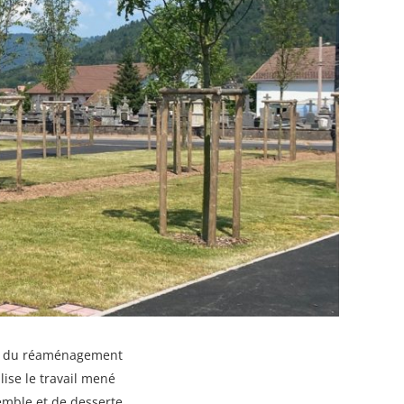
se du réaménagement
lise le travail mené
emble et de desserte