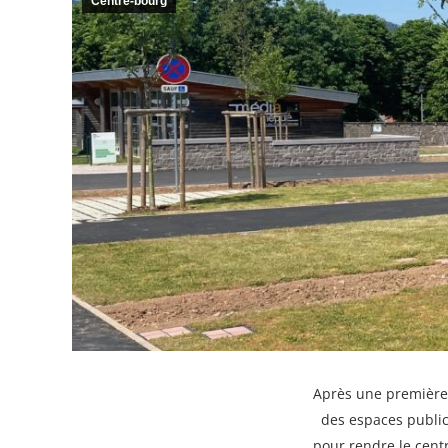
Centre-bourg
Après une première
des espaces publics
pour rendre le cent