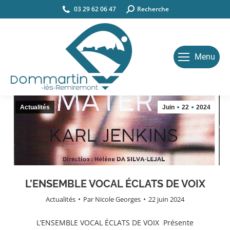
03 29 62 06 47
Search:
Recherche
Menu
Actualités
Juin
22
2024
L’ENSEMBLE VOCAL ÉCLATS DE VOIX
Actualités
Par
Nicole Georges
22 juin 2024
L’ENSEMBLE VOCAL ÉCLATS DE VOIX Présente