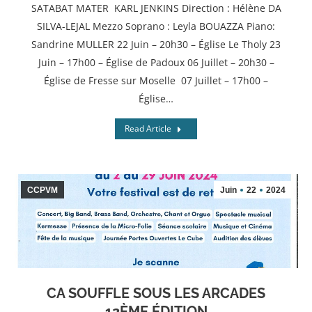
SATABAT MATER KARL JENKINS Direction : Hélène DA
SILVA-LEJAL Mezzo Soprano : Leyla BOUAZZA Piano:
Sandrine MULLER 22 Juin – 20h30 – Église Le Tholy 23
Juin – 17h00 – Église de Padoux 06 Juillet – 20h30 –
Église de Fresse sur Moselle 07 Juillet – 17h00 –
Église…
Read Article
CCPVM
Juin
22
2024
CA SOUFFLE SOUS LES ARCADES
12ÈME ÉDITION