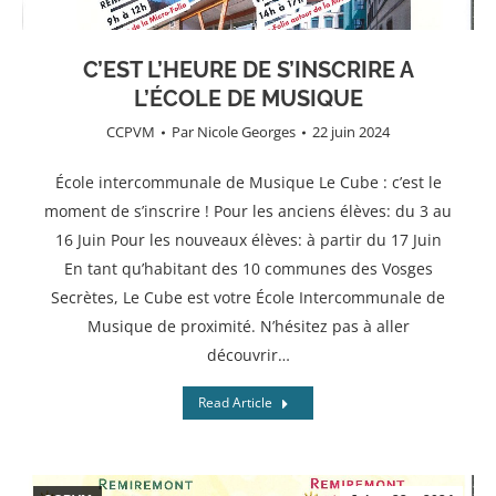
C’EST L’HEURE DE S’INSCRIRE A
L’ÉCOLE DE MUSIQUE
CCPVM
Par
Nicole Georges
22 juin 2024
École intercommunale de Musique Le Cube : c’est le
moment de s’inscrire ! Pour les anciens élèves: du 3 au
16 Juin Pour les nouveaux élèves: à partir du 17 Juin
En tant qu’habitant des 10 communes des Vosges
Secrètes, Le Cube est votre École Intercommunale de
Musique de proximité. N’hésitez pas à aller
découvrir…
Read Article