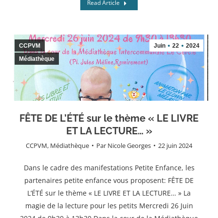
Read Article
CCPVM
Juin
22
2024
Médiathèque
FÊTE DE L’ÉTÉ sur le thème « LE LIVRE
ET LA LECTURE… »
CCPVM
,
Médiathèque
Par
Nicole Georges
22 juin 2024
Dans le cadre des manifestations Petite Enfance, les
partenaires petite enfance vous proposent: FÊTE DE
L’ÉTÉ sur le thème « LE LIVRE ET LA LECTURE… » La
magie de la lecture pour les petits Mercredi 26 Juin