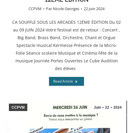
CCPVM
Par
Nicole Georges
22 juin 2024
CA SOUFFLE SOUS LES ARCADES 12ÈME ÉDITION Du 02
au 09 JUIN 2024 Votre festival est de retour : Concert ,
Big Band, Brass Band, Orchestre, Chant et Orgue
Spectacle musical Kermesse Présence de la Micro-
Folie Séance scolaire Musique et Cinéma Fête de la
musique Journée Portes Ouvertes Le Cube Audition
des élèves
Read Article
CCPVM
Juin
22
2024