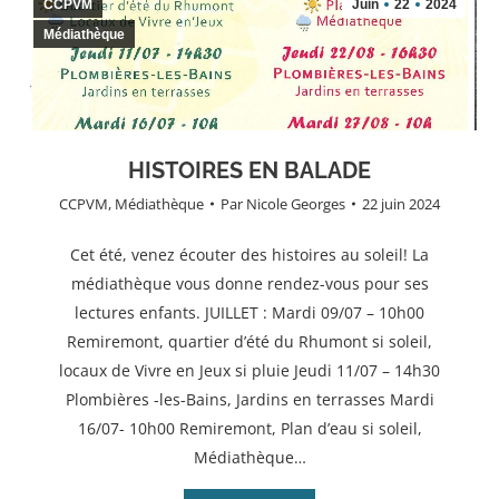
CCPVM
Juin
22
2024
Médiathèque
HISTOIRES EN BALADE
CCPVM
,
Médiathèque
Par
Nicole Georges
22 juin 2024
Cet été, venez écouter des histoires au soleil! La
médiathèque vous donne rendez-vous pour ses
lectures enfants. JUILLET : Mardi 09/07 – 10h00
Remiremont, quartier d’été du Rhumont si soleil,
locaux de Vivre en Jeux si pluie Jeudi 11/07 – 14h30
Plombières -les-Bains, Jardins en terrasses Mardi
16/07- 10h00 Remiremont, Plan d’eau si soleil,
Médiathèque…