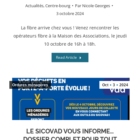
Actualités
,
Centre-bourg
Par
Nicole Georges
3 octobre 2024
La fibre arrive chez vous ! Venez rencontrer les
opérateurs fibre à la Maison des Associations, le jeudi
10 octobre de 16h à 18h.
Read Article
Ordures ménagères
Oct
3
2024
LE SICOVAD VOUS INFORME…
DOSSIER COMPLET POUR TOUT