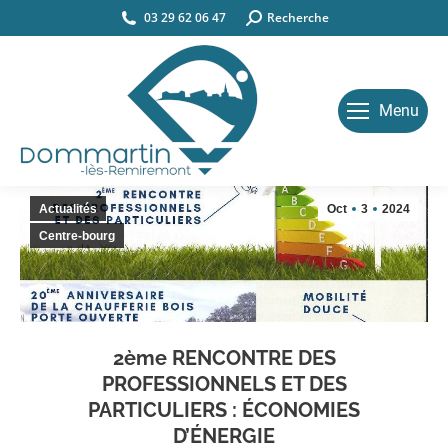
03 29 62 06 47
Search:
Recherche
Menu
Actualités
Oct
3
2024
Centre-bourg
2ème RENCONTRE DES
PROFESSIONNELS ET DES
PARTICULIERS : ÉCONOMIES
D’ÉNERGIE