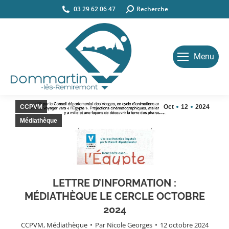
03 29 62 06 47
Search:
Recherche
Menu
CCPVM
Oct
12
2024
Médiathèque
LETTRE D’INFORMATION :
MÉDIATHÈQUE LE CERCLE OCTOBRE
2024
CCPVM
,
Médiathèque
Par
Nicole Georges
12 octobre 2024