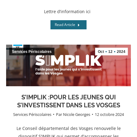
Lettre d’information ici
Read Article
Services Périscolaires
Oct
12
2024
S’IMPLIK :POUR LES JEUNES QUI
S’INVESTISSENT DANS LES VOSGES
Services Périscolaires
Par
Nicole Georges
12 octobre 2024
Le Conseil départemental des Vosges renouvelle le
dispositif S’IMPLIK qui permet d’accompagner les