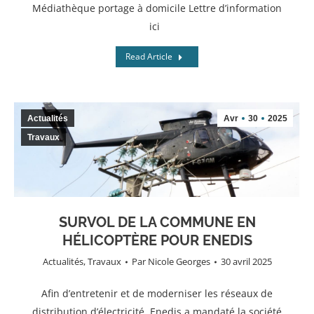
Médiathèque portage à domicile Lettre d’information
ici
Read Article
Actualités
Avr
30
2025
Travaux
SURVOL DE LA COMMUNE EN
HÉLICOPTÈRE POUR ENEDIS
Actualités
,
Travaux
Par
Nicole Georges
30 avril 2025
Afin d’entretenir et de moderniser les réseaux de
distribution d’électricité, Enedis a mandaté la société