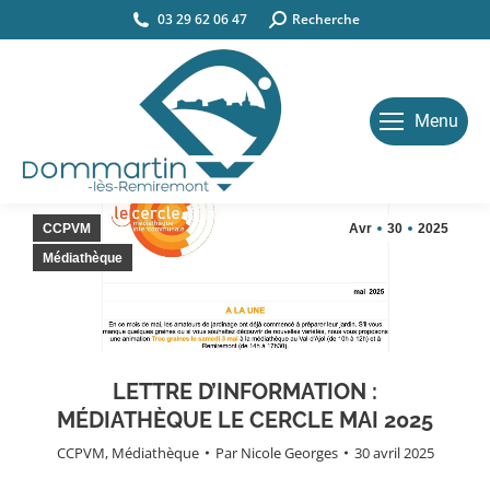
03 29 62 06 47
Search:
Recherche
Menu
CCPVM
Avr
30
2025
Médiathèque
LETTRE D’INFORMATION :
MÉDIATHÈQUE LE CERCLE MAI 2025
CCPVM
,
Médiathèque
Par
Nicole Georges
30 avril 2025