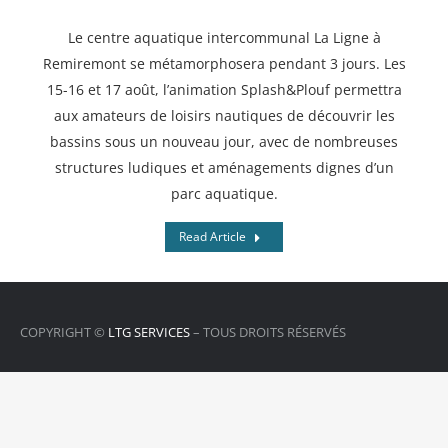
Le centre aquatique intercommunal La Ligne à
Remiremont se métamorphosera pendant 3 jours. Les
15-16 et 17 août, l’animation Splash&Plouf permettra
aux amateurs de loisirs nautiques de découvrir les
bassins sous un nouveau jour, avec de nombreuses
structures ludiques et aménagements dignes d’un
parc aquatique.
Read Article
COPYRIGHT ©
LTG SERVICES
– TOUS DROITS RÉSERVÉS