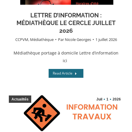
LETTRE D’INFORMATION :
MÉDIATHÈQUE LE CERCLE JUILLET
2026
CCPVM
,
Médiathèque
Par
Nicole Georges
1 juillet 2026
Médiathèque portage à domicile Lettre d’information
ici
Read Article
Actualités
Juil
1
2026