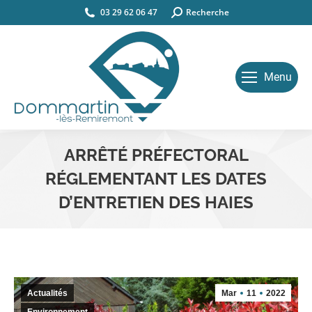
03 29 62 06 47
Search:
Recherche
Menu
ARRÊTÉ PRÉFECTORAL
RÉGLEMENTANT LES DATES
D’ENTRETIEN DES HAIES
Vous êtes ici :
Actualités
Mar
11
2022