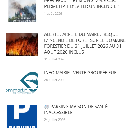
PRÉVIFEUX =>ET SI UN SIMPLE CLIC
PERMETTAIT D’ÉVITER UN INCENDIE ?
1 août 2026
ALERTE : ARRÊTÉ DU MAIRE : RISQUE
D’INCENDIE DE FORÊT SUR LE DOMAINE
FORESTIER DU 31 JUILLET 2026 AU 31
AOÛT 2026 INCLUS
31 juillet 2026
INFO MAIRIE : VENTE GROUPÉE FUEL
28 juillet 2026
PARKING MAISON DE SANTÉ
INACCESSIBLE
24 juillet 2026