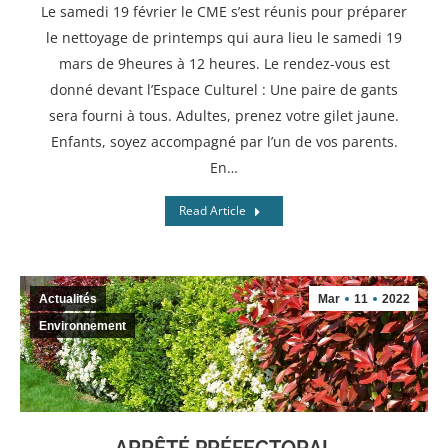
Le samedi 19 février le CME s’est réunis pour préparer
le nettoyage de printemps qui aura lieu le samedi 19
mars de 9heures à 12 heures. Le rendez-vous est
donné devant l’Espace Culturel : Une paire de gants
sera fourni à tous. Adultes, prenez votre gilet jaune.
Enfants, soyez accompagné par l’un de vos parents.
En…
Read Article
Actualités
Mar
11
2022
Environnement
ARRÊTÉ PRÉFECTORAL