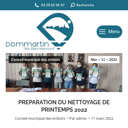
03 29 62 06 47
Search:
Recherche
Menu
Conseil municipal des enfants
Mar
11
2022
PREPARATION DU NETTOYAGE DE
PRINTEMPS 2022
Conseil municipal des enfants
Par
admin
11 mars 2022