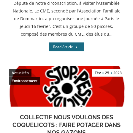
Député de notre circonscription, à visiter l’Assemblée
Nationale. Le CME, secondé par l’Association Familiale
de Dommartin, a pu organiser une journée à Paris le
jeudi 16 février. C’est un groupe de 50 picosés,
composé des membres du CME, des élus du…
Read Article
Actualités
Fév
25
2023
Environnement
COLLECTIF NOUS VOULONS DES
COQUELICOTS : FAIRE POTAGER DANS
NOS GAZONS