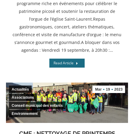
programme riche en événements pour célébrer le
patrimoine picosé et soutenir la restauration de
l’orgue de l’église Saint-Laurent.Repas
gastronomiques, concert, ateliers thématiques,
conférence et visite de manufacture d’orgue : le menu
s’annonce gourmet et gourmand.A bloquer dans vos
agendas : Vendredi 19 septembre, à 20h30 :…
Read Article
Actualités
Mar
19
2023
Associations
Conseil municipal des enfants
Environnement
CME : NETTOYAGE DE PRINTEMPS