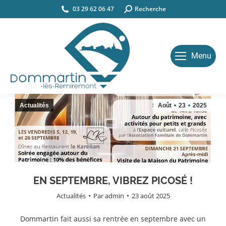
03 29 62 06 47
Search:
Recherche
Menu
Actualités
Août
23
2025
EN SEPTEMBRE, VIBREZ PICOSÉ !
Actualités
Par
admin
23 août 2025
Dommartin fait aussi sa rentrée en septembre avec un