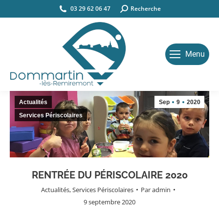
03 29 62 06 47
Search:
Recherche
Menu
Actualités
Sep
9
2020
Services Périscolaires
RENTRÉE DU PÉRISCOLAIRE 2020
Actualités
,
Services Périscolaires
Par
admin
9 septembre 2020