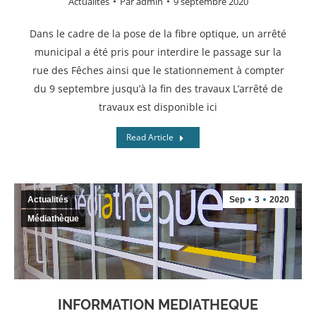
Actualités
Par
admin
9 septembre 2020
Dans le cadre de la pose de la fibre optique, un arrêté
municipal a été pris pour interdire le passage sur la
rue des Fêches ainsi que le stationnement à compter
du 9 septembre jusqu’à la fin des travaux L’arrêté de
travaux est disponible ici
Read Article
Actualités
Sep
3
2020
Médiathèque
INFORMATION MEDIATHEQUE