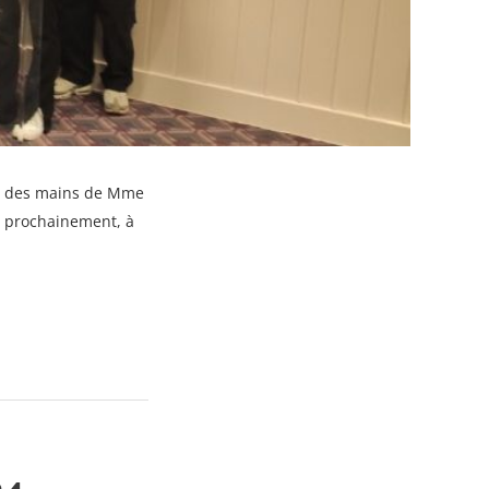
tre des mains de Mme
s prochainement, à