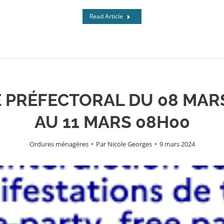
Read Article
 PRÉFECTORAL DU 08 MAR
AU 11 MARS 08H00
Ordures ménagères
Par
Nicole Georges
9 mars 2024