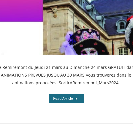
e Remiremont du Jeudi 21 mars au Dimanche 24 mars GRATUIT dans 
 ANIMATIONS PRÉVUES JUSQU’AU 30 MARS Vous trouverez dans le li
animations proposées. SortirARemiremont_Mars2024
Read Article