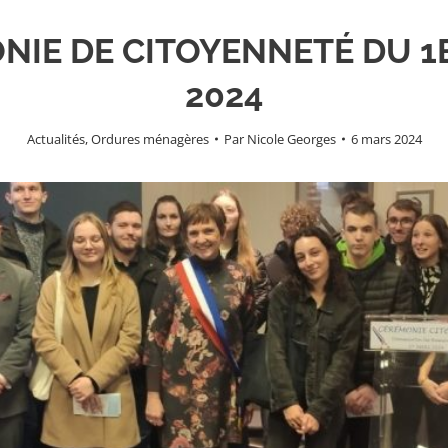
NIE DE CITOYENNETÉ DU 1
2024
Actualités
,
Ordures ménagères
Par
Nicole Georges
6 mars 2024