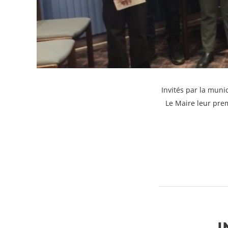
Invités par la muni
Le Maire leur pre