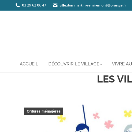
03 29 62 06 47
ville.dommartin-remiremont@orange.fr
ACCUEIL
DÉCOUVRIR LE VILLAGE
VIVRE AU
LES VI
Ordures ménagères