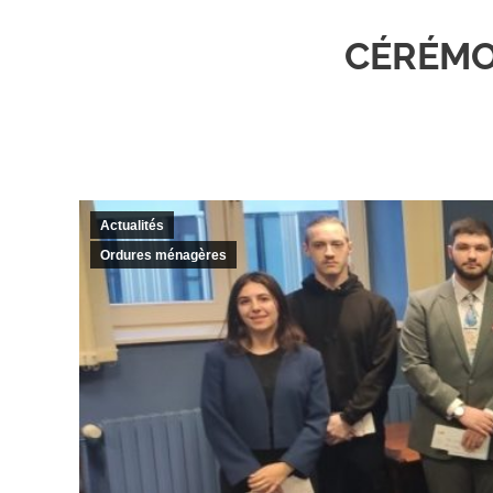
CÉRÉMO
Actualités
Ordures ménagères