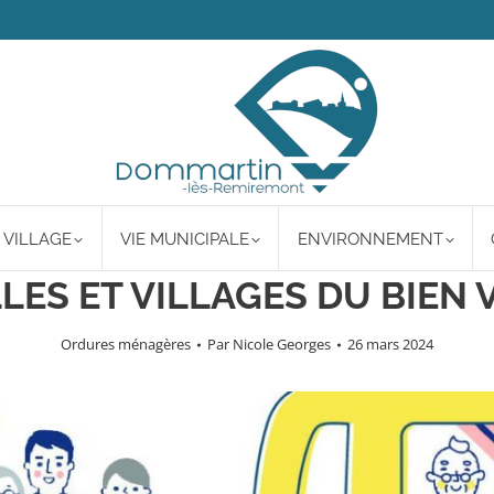
 VILLAGE
VIE MUNICIPALE
ENVIRONNEMENT
LLES ET VILLAGES DU BIEN V
Ordures ménagères
Par
Nicole Georges
26 mars 2024