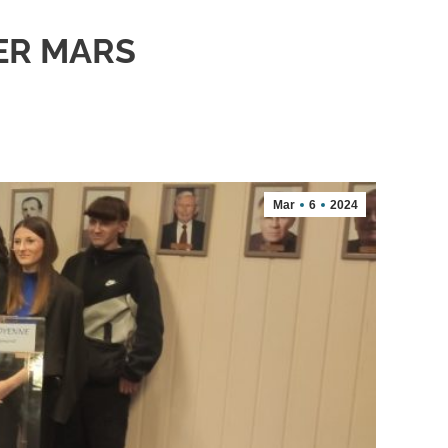
ER MARS
Mar
6
2024