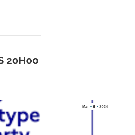
S 20H00
Mar
9
2024