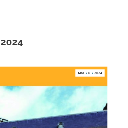
 2024
Mar
6
2024