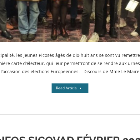
cipalité, les jeunes Picosés âgés de dix-huit ans se sont vu remet
mière carte d’électeur, qui leur permettront de se rendre aux urne
l’occasion des élections Européennes. Discours de Mme Le Maire
Read Article