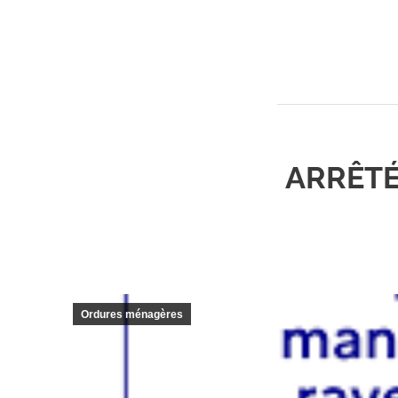
ARRÊTÉ
Ordures ménagères