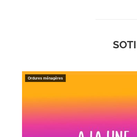
SOTI
Ordures ménagères