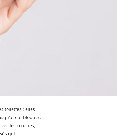
 toilettes : elles
usqu’à tout bloquer,
avec les couches,
oyés qui…