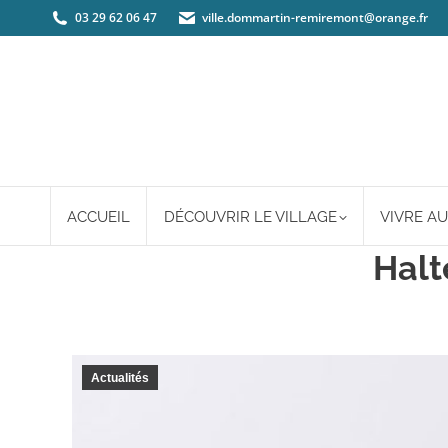
03 29 62 06 47
ville.dommartin-remiremont@orange.fr
ACCUEIL
DÉCOUVRIR LE VILLAGE
VIVRE AU
Halt
Actualités