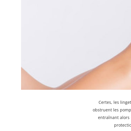
Certes, les linge
obstruent les pompe
entraînant alors
protecti