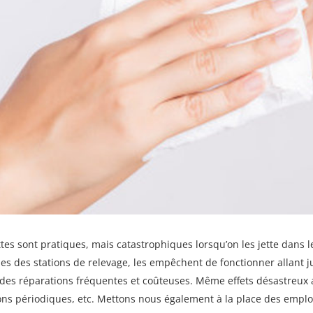
ttes sont pratiques, mais catastrophiques lorsqu’on les jette dans les
s des stations de relevage, les empêchent de fonctionner allant j
 des réparations fréquentes et coûteuses. Même effets désastreux 
ons périodiques, etc. Mettons nous également à la place des empl