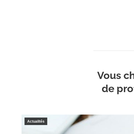
Vous ch
de pro
Actualités