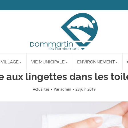
 VILLAGE
VIE MUNICIPALE
ENVIRONNEMENT
e aux lingettes dans les toil
Actualités
Par
admin
28 juin 2019