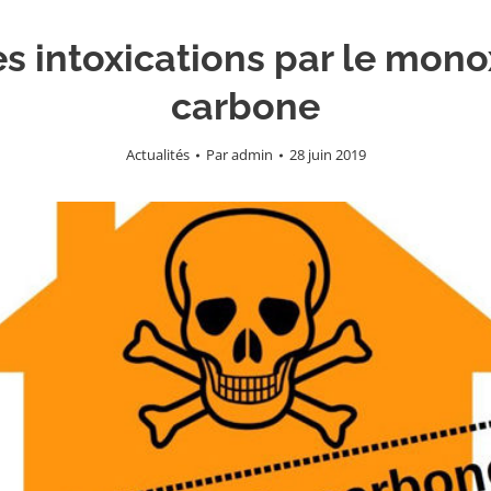
les intoxications par le mon
carbone
Actualités
Par
admin
28 juin 2019