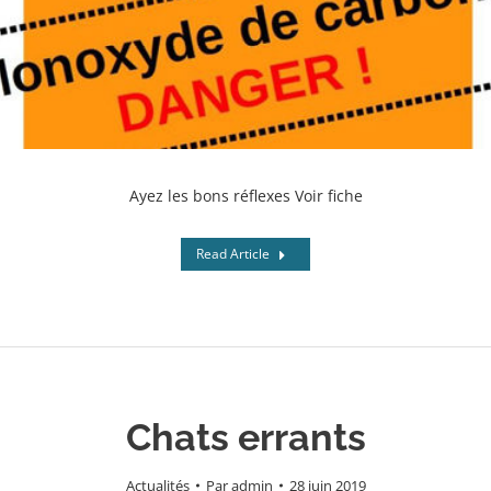
Ayez les bons réflexes Voir fiche
Read Article
Chats errants
Actualités
Par
admin
28 juin 2019