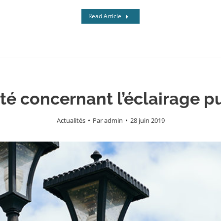
Read Article
té concernant l’éclairage p
Actualités
Par
admin
28 juin 2019