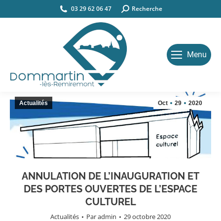
03 29 62 06 47
Search:
Recherche
Menu
Actualités
Oct
29
2020
ANNULATION DE L’INAUGURATION ET
DES PORTES OUVERTES DE L’ESPACE
CULTUREL
Actualités
Par
admin
29 octobre 2020