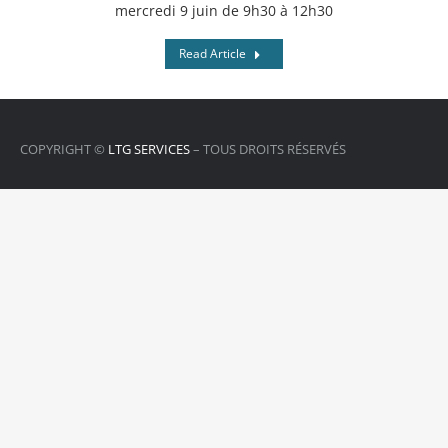
mercredi 9 juin de 9h30 à 12h30
Read Article
COPYRIGHT ©
LTG SERVICES
– TOUS DROITS RÉSERVÉS