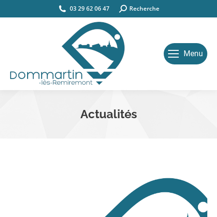
03 29 62 06 47
Search:
Recherche
Menu
Actualités
Vous êtes ici :