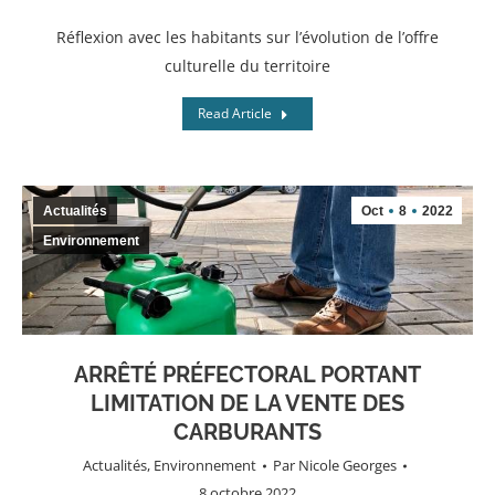
Réflexion avec les habitants sur l’évolution de l’offre
culturelle du territoire
Read Article
Actualités
Oct
8
2022
Environnement
ARRÊTÉ PRÉFECTORAL PORTANT
LIMITATION DE LA VENTE DES
CARBURANTS
Actualités
,
Environnement
Par
Nicole Georges
8 octobre 2022