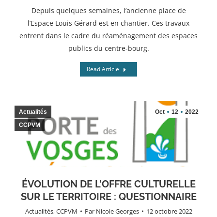
Depuis quelques semaines, l’ancienne place de
l’Espace Louis Gérard est en chantier. Ces travaux
entrent dans le cadre du réaménagement des espaces
publics du centre-bourg.
Read Article
Actualités
Oct
12
2022
CCPVM
ÉVOLUTION DE L’OFFRE CULTURELLE
SUR LE TERRITOIRE : QUESTIONNAIRE
Actualités
,
CCPVM
Par
Nicole Georges
12 octobre 2022