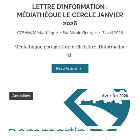
LETTRE D’INFORMATION :
MÉDIATHÈQUE LE CERCLE JANVIER
2026
CCPVM
,
Médiathèque
Par
Nicole Georges
7 avril 2026
Médiathèque portage à domicile Lettre d’information
ici
Read Article
Actualités
Avr
3
2026