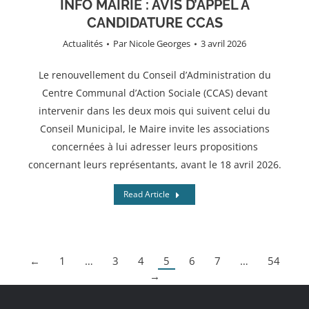
INFO MAIRIE : AVIS D’APPEL A
CANDIDATURE CCAS
Actualités
Par
Nicole Georges
3 avril 2026
Le renouvellement du Conseil d’Administration du
Centre Communal d’Action Sociale (CCAS) devant
intervenir dans les deux mois qui suivent celui du
Conseil Municipal, le Maire invite les associations
concernées à lui adresser leurs propositions
concernant leurs représentants, avant le 18 avril 2026.
Read Article
←
1
…
3
4
5
6
7
…
54
→