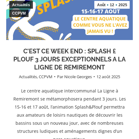
Actualités
Août
12
2025
CCPVM
C’EST CE WEEK END : SPLASH £
PLOUF 3 JOURS EXCEPTIONNELS A LA
LIGNE DE REMIREMONT
Actualités
,
CCPVM
Par
Nicole Georges
12 août 2025
Le centre aquatique intercommunal La Ligne à
Remiremont se métamorphosera pendant 3 jours. Les
15-16 et 17 août, l’animation Splash&Plouf permettra
aux amateurs de loisirs nautiques de découvrir les
bassins sous un nouveau jour, avec de nombreuses
structures ludiques et aménagements dignes d’un