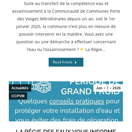
Suite au transfert de la compétence eau et
assainissement à la Communauté de Communes Porte
des Vosges Méridionales depuis un an, soit le 1er
janvier 2025, la commune n’est plus en mesure de
pouvoir intervenir en la matière. Vous avez une
question ou une démarche à effectuer concernant
l’eau ou l’assainissement ?
La Régie…
Read Article
Actualités
Jan
7
2026
CCPVM
LA RÉGIE DES EAUX VOUS INFORME