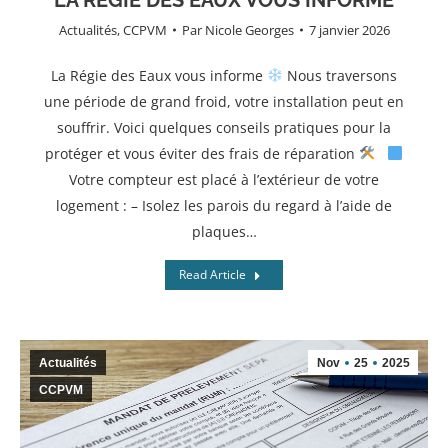
Actualités
,
CCPVM
Par
Nicole Georges
7 janvier 2026
La Régie des Eaux vous informe
Nous traversons
une période de grand froid, votre installation peut en
souffrir. Voici quelques conseils pratiques pour la
protéger et vous éviter des frais de réparation
Votre compteur est placé à l’extérieur de votre
logement : – Isolez les parois du regard à l’aide de
plaques…
Read Article
Actualités
Nov
25
2025
CCPVM