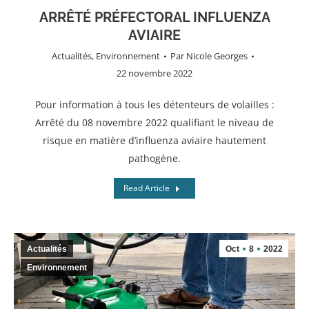
ARRÊTÉ PRÉFECTORAL INFLUENZA
AVIAIRE
Actualités
,
Environnement
Par
Nicole Georges
22 novembre 2022
Pour information à tous les détenteurs de volailles :
Arrêté du 08 novembre 2022 qualifiant le niveau de
risque en matière d’influenza aviaire hautement
pathogène.
Read Article
Actualités
Oct
8
2022
Environnement