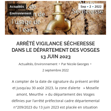
Actualités
Sep
2
2022
Environnement
ARRÊTÉ VIGILANCE SÉCHERESSE
DANS LE DÉPARTEMENT DES VOSGES
13 JUIN 2023
Actualités
,
Environnement
Par
Nicole Georges
2 septembre 2022
A compter de la date de signature du présent arrêté
et jusqu’au 30 août 2023, la zone d’alerte » Moselle
amont, Meurthe » du département des Vosges
définies par l’arrêté préfectoral cadre départemental
n°209/2023 du 13 juin 2023 est placée en situation