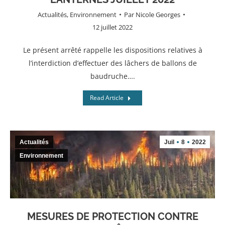
Actualités
,
Environnement
Par
Nicole Georges
12 juillet 2022
Le présent arrêté rappelle les dispositions relatives à
l’interdiction d’effectuer des lâchers de ballons de
baudruche….
Read Article
Actualités
Juil
8
2022
Environnement
MESURES DE PROTECTION CONTRE