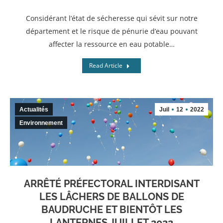
Considérant l’état de sécheresse qui sévit sur notre
département et le risque de pénurie d’eau pouvant
affecter la ressource en eau potable…
Read Article
Actualités
Juil
12
2022
Environnement
ARRÊTÉ PRÉFECTORAL INTERDISANT
LES LÂCHERS DE BALLONS DE
BAUDRUCHE ET BIENTÔT LES
LANTERNES JUILLET 2022