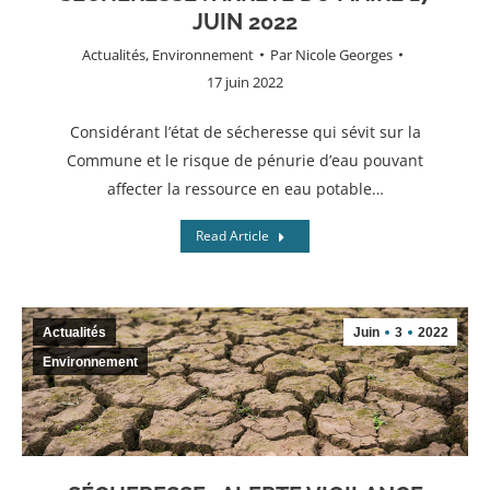
JUIN 2022
Actualités
,
Environnement
Par
Nicole Georges
17 juin 2022
Considérant l’état de sécheresse qui sévit sur la
Commune et le risque de pénurie d’eau pouvant
affecter la ressource en eau potable…
Read Article
Actualités
Juin
3
2022
Environnement