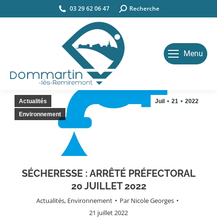
03 29 62 06 47
Search:
Recherche
Menu
Actualités
Juil
21
2022
Environnement
SÉCHERESSE : ARRÊTÉ PRÉFECTORAL
20 JUILLET 2022
Actualités
,
Environnement
Par
Nicole Georges
21 juillet 2022