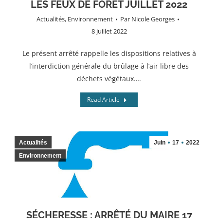
LES FEUX DE FORÊT JUILLET 2022
Actualités
,
Environnement
Par
Nicole Georges
8 juillet 2022
Le présent arrêté rappelle les dispositions relatives à
l’interdiction générale du brûlage à l’air libre des
déchets végétaux….
Read Article
Actualités
Juin
17
2022
Environnement
SÉCHERESSE : ARRÊTÉ DU MAIRE 17